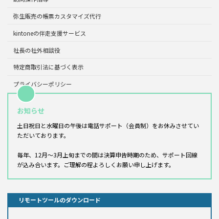
弥生販売の帳票カスタマイズ代行
kintoneの伴走支援サービス
社長の社外相談役
特定商取引法に基づく表示
プライバシーポリシー
お知らせ
土日祝日と水曜日の午後は電話サポート（会員制）をお休みさせてい
ただいております。
毎年、12月～3月上旬までの間は決算申告時期のため、サポート回線
が込み合います。ご理解の程よろしくお願い申し上げます。
リモートツールのダウンロード