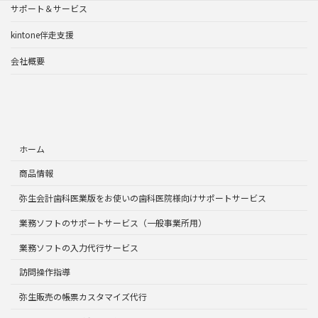
サポート＆サービス
kintone伴走支援
会社概要
ホーム
商品情報
弥生会計歯科医業版をお使いの歯科医院様向けサポートサービス
業務ソフトのサポートサービス（一般事業所用）
業務ソフトの入力代行サービス
訪問操作指導
弥生販売の帳票カスタマイズ代行