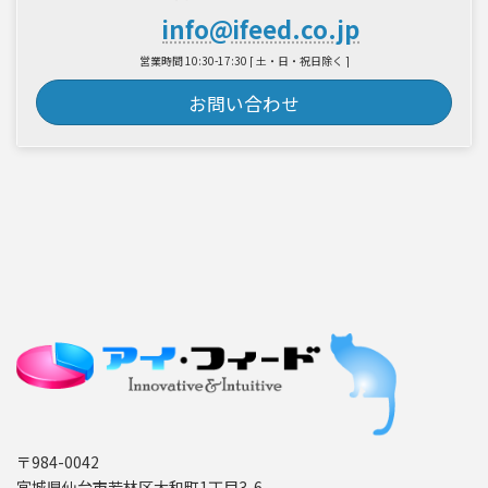
info@ifeed.co.jp
営業時間 10:30-17:30 [ 土・日・祝日除く ]
お問い合わせ
〒984-0042
宮城県仙台市若林区大和町1丁目3-6