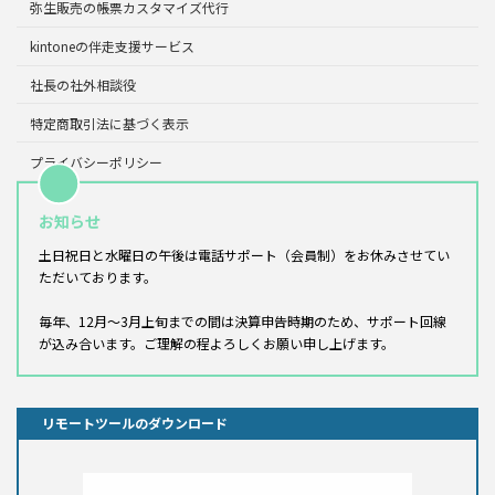
弥生販売の帳票カスタマイズ代行
kintoneの伴走支援サービス
社長の社外相談役
特定商取引法に基づく表示
プライバシーポリシー
お知らせ
土日祝日と水曜日の午後は電話サポート（会員制）をお休みさせてい
ただいております。
毎年、12月～3月上旬までの間は決算申告時期のため、サポート回線
が込み合います。ご理解の程よろしくお願い申し上げます。
リモートツールのダウンロード